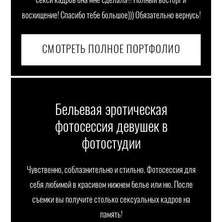
секси кадров она мне сделала!!! Полный восторг и
восхищение! Спасибо тебе большое))) Обязательно вернусь!
СМОТРЕТЬ ПОЛНОЕ ПОРТФОЛИО
Бельевая эротическая
фотосессия девушек в
фотостудии
Чувственно, соблазнительно и стильно. Фотосессия для
себя любимой в красивом нижнем белье или ню. После
съемки вы получите столько сексуальных кадров на
память!