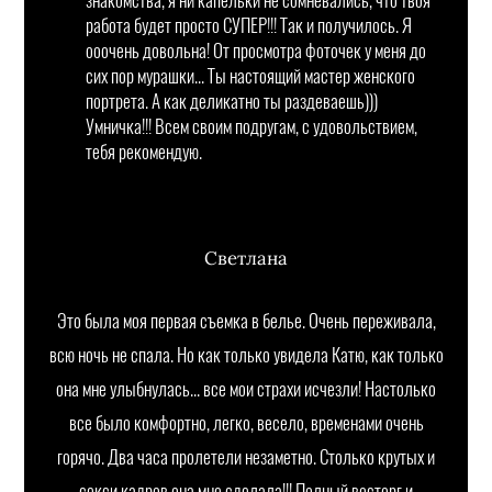
знакомства, я ни капельки не сомневались, что твоя
работа будет просто СУПЕР!!! Так и получилось. Я
ооочень довольна! От просмотра фоточек у меня до
сих пор мурашки... Ты настоящий мастер женского
портрета. А как деликатно ты раздеваешь)))
Умничка!!! Всем своим подругам, с удовольствием,
тебя рекомендую.
Светлана
Это была моя первая съемка в белье. Очень переживала,
всю ночь не спала. Но как только увидела Катю, как только
она мне улыбнулась... все мои страхи исчезли! Настолько
все было комфортно, легко, весело, временами очень
горячо. Два часа пролетели незаметно. Столько крутых и